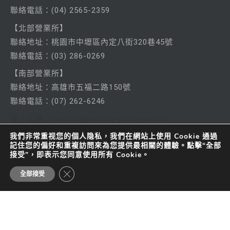
聯絡電話：
(04) 2565-2359
【北部營業所】
聯絡
地址：桃園市中壢區內定八街320巷45號
聯絡電話：
(03) 286-0269
【南部營業所】
聯絡
地址：高雄市五福二路150號
聯絡電話：
(07) 262-6246
電子信箱：service@racking-storage.com
我們非常重视您的個人隐私，我們在網站上使用 Cookie 通過
記住您的偏好和重複訪問來為您提供最相關的體驗。點擊“全部
接受”，即表示您同意使用所有 Cookie。
CLOSE GDPR COOKIE BANNER
全部接受
© 2024 久穩系統物流股份有限公司 All rights
reserved
電子信箱：service@racking-storage.com