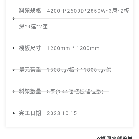
料架規格
｜4200H*2600D*2850W*3層*2板
深*3連*2座
棧板尺寸
｜1200mm * 1200mm
單元荷重
｜1500kg/板；11000kg/架
料架數量
｜6架(144個棧板儲位數)
完工日期
｜2023.10.15
返回倉儲設備