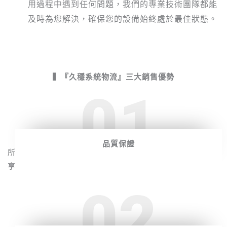
用過程中遇到任何問題，我們的專業技術團隊都能
及時為您解決，確保您的設備始終處於最佳狀態。
▍
『久穩系統物流』三大銷售優勢
01
品質保證
所提供的堆高機貨源在性能和耐用性方面表現卓越，確保您
享有順利、高效的操作體驗。
02