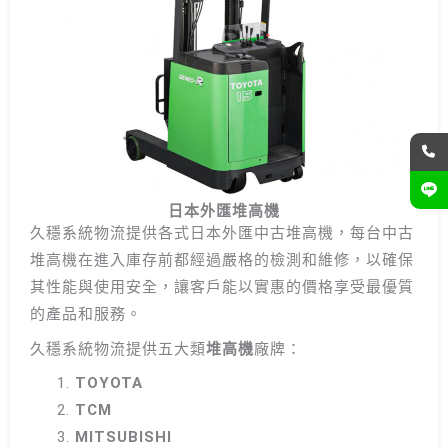
日本外匯堆高機
久穩系統物流提供各式日本外匯中古堆高機，每台中古
堆高機在進入庫存前都經過嚴格的檢測和維修，以確保
其性能與使用安全，讓客戶能以實惠的價格享受最優質
的產品和服務。
久穩系統物流提供五大類
堆高機
廠牌：
TOYOTA
TCM
MITSUBISHI