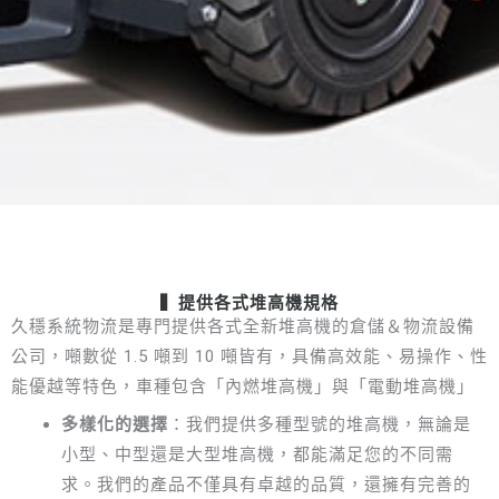
▍
提供各式堆高機規格
久穩系統物流是專門提供各式全新堆高機的倉儲＆物流設備
公司，噸數從 1.5 噸到 10 噸皆有，具備高效能、易操作、性
能優越等特色，車種包含「內燃堆高機」與「電動堆高機」
多樣化的選擇
：我們提供多種型號的堆高機，無論是
小型、中型還是大型堆高機，都能滿足您的不同需
求。我們的產品不僅具有卓越的品質，還擁有完善的