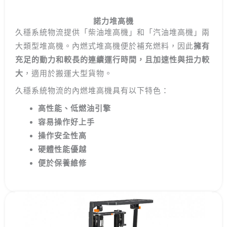
諾力堆高機
久穩系統物流提供「柴油堆高機」和「汽油堆高機」兩
大類型堆高機。內燃式堆高機便於補充燃料，因此
擁有
充足的動力和較長的連續運行時間，且加速性與扭力較
大
，適用於搬運大型貨物。
久穩系統物流的內燃堆高機具有以下特色：
高性能、低燃油引擎
容易操作好上手
操作安全性高
硬體性能優越
便於保養維修