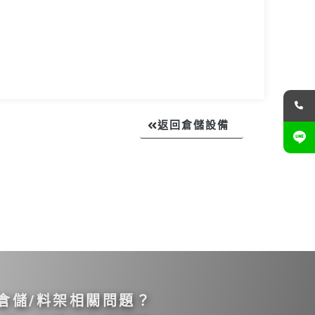
返回倉儲設備
倉儲/料架相關問題？