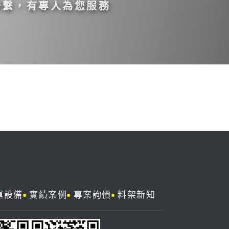
聯繫，有專人為您服務
運設備
實績案例
專案詢價
料架新知