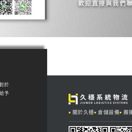
歡迎直接與我們
對於
給予
關於久穩
倉儲設備
搬