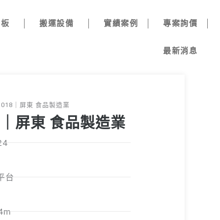
棧板
搬運設備
實績案例
專案詢價
最新消息
41018｜屏東 食品製造業
18｜屏東 食品製造業
24
平台
4m