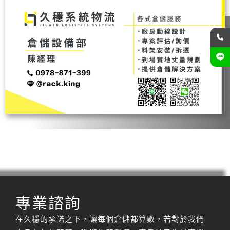
專業諮詢
在久穩的承諾之下，讓每個倉儲都算數，若對於我們