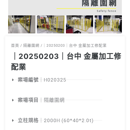
首頁 / 隔離圍網 /｜20250203｜台中 金屬加工修配業
｜20250203｜台中 金屬加工修
配業
案場編號
｜H020325
案場項目
｜隔離圍網
立柱規格
｜2000H (60*40*2.0t)