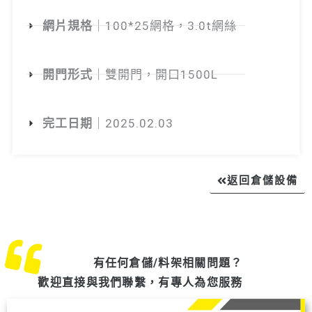
網片規格
｜100*25網格，3.0t網絲
開門形式
｜雙開門，開口1500L
完工日期
｜2025.02.03
返回倉儲設備
有任何倉儲/料架相關問題？
歡迎直接與我們聯繫，有專人為您服務