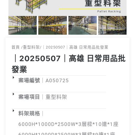
首頁 /
重型料架
/｜20250507｜高雄 日常用品批發業
｜20250507｜高雄 日常用品批
發業
案場編號
｜A050725
案場項目
｜重型料架
料架規格
｜
6000H*1000D*2500W*3層樑*10連*1座
6000H*1000D*2500W*3層樑*9連*1座