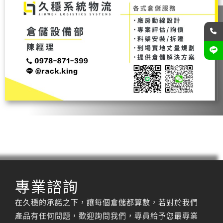
專業諮詢
在久穩的承諾之下，讓每個倉儲都算數，若對於我們
產品有任何問題，歡迎詢問我們，專員給予您最專業