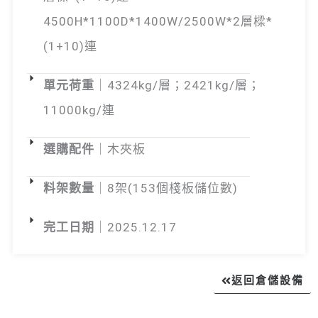
4500H*1100D*1400W/2500W*2層樑*
(1+10)連
單元荷重
｜4324kg/層；2421kg/層；
11000kg/連
選購配件
｜木夾板
料架數量
｜8架(153個棧板儲位數)
完工日期
｜2025.12.17
返回倉儲設備