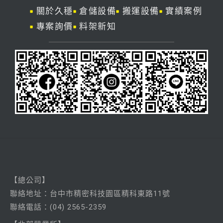
關於久穩
倉儲設備
搬運設備
實績案例
專案詢價
料架新知
【總公司】
聯絡
地址：台中市精密科技園區精科東路11號
聯絡電話：
(04) 2565-2359