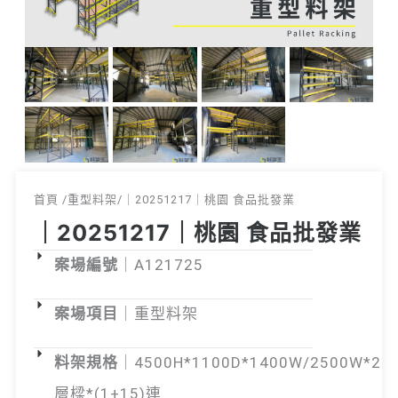
首頁 /
重型料架
/｜20251217｜桃園 食品批發業
｜20251217｜桃園 食品批發業
案場編號
｜A121725
案場項目
｜重型料架
料架規格
｜4500H*1100D*1400W/2500W*2
層樑*(1+15)連