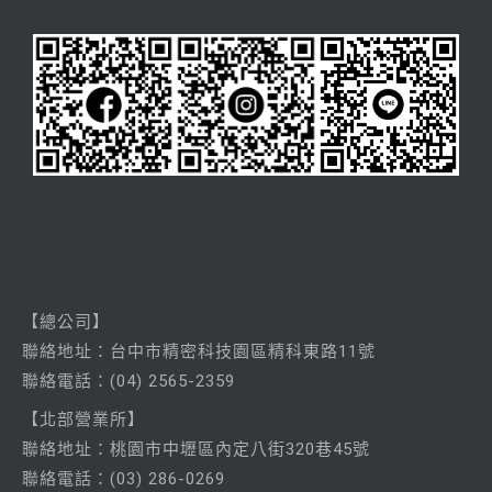
【總公司】
聯絡
地址：台中市精密科技園區精科東路11號
聯絡電話：
(04) 2565-2359
【北部營業所】
聯絡
地址：桃園市中壢區內定八街320巷45號
聯絡電話：
(03) 286-0269