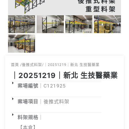
首頁 /
後推式料架
/｜20251219｜新北 生技醫藥業
｜20251219｜新北 生技醫藥業
案場編號
｜C121925
案場項目
｜後推式料架
料架規格
｜
【本倉】