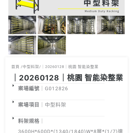
首頁 /中
型料架
/｜20260128｜桃園 智能染整業
｜20260128｜桃園 智能染整業
案場編號
｜G012826
案場項目
｜中型料架
料架規格
｜
3600H*600D*(1340/1840)W*8層*(1/7)連