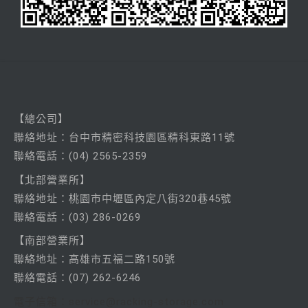
【總公司】
聯絡
地址：台中市精密科技園區精科東路11號
聯絡電話：
(04) 2565-2359
【北部營業所】
聯絡
地址：桃園市中壢區內定八街320巷45號
聯絡電話：
(03) 286-0269
【南部營業所】
聯絡
地址：高雄市五福二路150號
聯絡電話：
(07) 262-6246
電子信箱：service@racking-storage.com