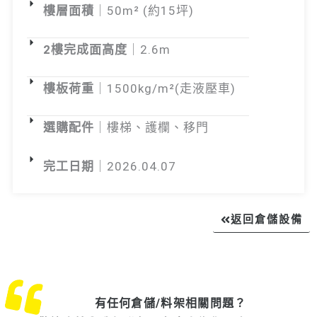
樓層面積
｜50m² (約15坪)
2樓完成面高度
｜2.6m
樓板荷重
｜1500kg/m²(走液壓車)
選購配件
｜樓梯、護欄、移門
完工日期
｜2026.04.07
返回倉儲設備
有任何倉儲/料架相關問題？