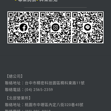
【總公司】
聯絡
地址：台中市精密科技園區精科東路11號
聯絡電話：
(04) 2565-2359
【北部營業所】
聯絡
地址：桃園市中壢區內定八街320巷45號