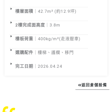
樓層面積
｜42.7m² (約12.9坪)
2樓完成面高度
｜3.8m
樓板荷重
｜400kg/m²(走液壓車)
選購配件
｜樓梯、護欄、移門
完工日期
｜2026.04.24
返回倉儲設備