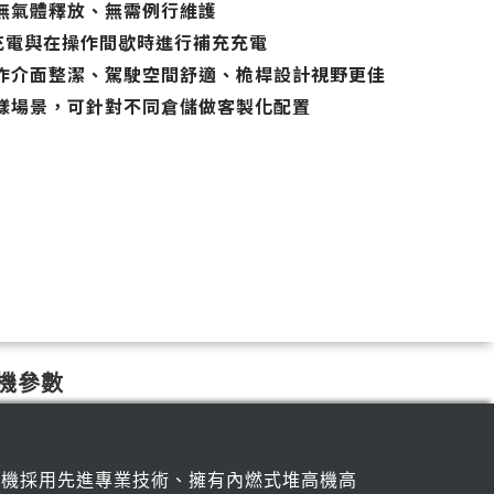
、無氣體釋放、無需例行維護
速充電與在操作間歇時進行補充充電
操作介面整潔、駕駛空間舒適、桅桿設計視野更佳
多樣場景，可針對不同倉儲做客製化配置
機參數
機採用先進專業技術、擁有內燃式堆高機高