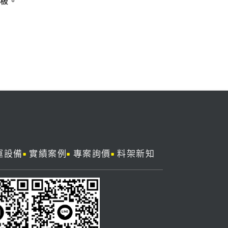
踏板。
運設備
實績案例
專案詢價
料架新知