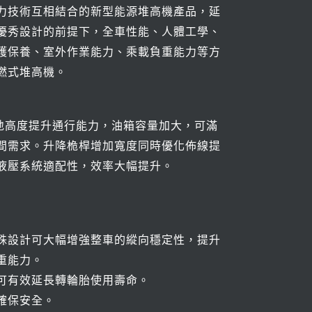
力技術互相結合的新型能源堆高機產品，延
優秀設計的前提下，全車性能、人體工學、
護保養、室外作業能力、乘載負重能力等方
燃式堆高機。
高度提升通行能力，油箱容量加大，可滿
間需求。升降桅桿增加寬度同時優化佈線提
液壓系統適配性，效率大幅提升。
殊設計可大幅增強整車的縱向穩定性，提升
重能力。
可有效延長轉輪胎使用壽命。
確保安全。