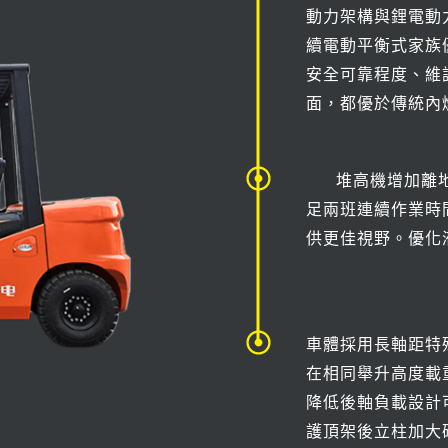
動力架構與鋰電動
續電動平衡式家族
安全可靠程度、維
面，都優於傳統內
堆高機增加離地
足兩班連續作業時
供更佳視野。優化
車體採用長軸距特
在相同舉升高度載
降低後軸負載設計
護頂架後立柱加大