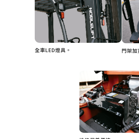
全車LED燈具。
門架加