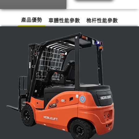
產品優勢
車體性能參數
桅杆性能參數