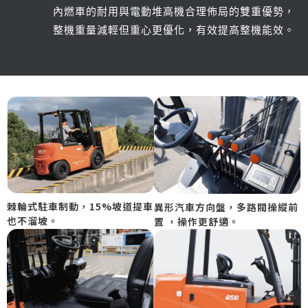
內燃車的耐用與電動堆高機合理佈局的雙重優勢，
整機重量減輕但重心更優化，有效提高整機能效。
棘輪式駐車制動，15%坡道提車
異形汽車方向盤，多路閥操縱前
也不溜坡。
置 ，操作更舒適。