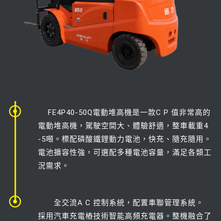
FE4P40-50Q電動堆高機是一款C P 值非常高的
電動堆高機，駕駛空間大、體驗舒適，整車載重4
-5噸。標配磷酸鐵鋰動力電池，快充、隨充隨用。
電池擴容性強，可選配多種電池容量，滿足各類工
況需求。
全交流A C 控制系統，配置車聯管理系統。
採用汽車充電樁技術智能高頻充電器。整機融合了