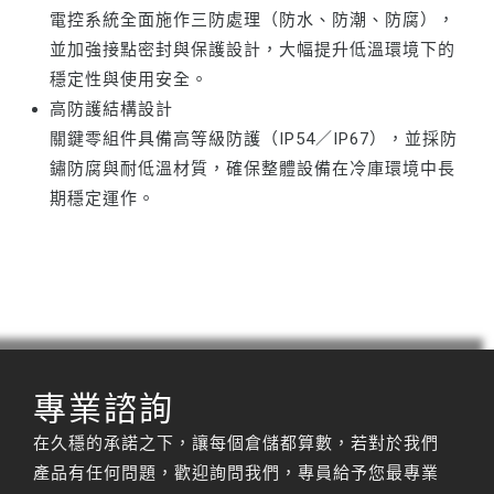
電控系統全面施作三防處理（防水、防潮、防腐），
並加強接點密封與保護設計，大幅提升低溫環境下的
穩定性與使用安全。
高防護結構設計
關鍵零組件具備高等級防護（IP54／IP67），並採防
鏽防腐與耐低溫材質，確保整體設備在冷庫環境中長
期穩定運作。
專業諮詢
在久穩的承諾之下，讓每個倉儲都算數，若對於我們
產品有任何問題，歡迎詢問我們，專員給予您最專業