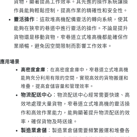
貨物，顯著提高工作效率。其先進的操作系統讓操
作員能夠輕鬆控制，提高作業的精確性和安全性。
靈活操作
：這款堆高機配備靈活的轉向系統，使其
能夠在狹窄的巷道中進行靈活的操作。不論是提升
貨物還是移動貨物，窄巷道立式堆高機都能確保作
業順暢，避免因空間限制而影響工作效率。
應用場景
高密度倉庫
：在高密度倉庫中，窄巷道立式堆高機
能夠充分利用有限的空間，實現高效的貨物搬運和
堆疊，提高倉儲容量和管理效率。
物流配送中心
：物流配送中心經常需要快速、高
效地處理大量貨物，窄巷道立式堆高機的靈活操
作和高效作業能力，能夠顯著提升物流配送的效
率，確保貨物及時送達。
製造業倉儲
：製造業倉儲需要頻繁搬運和堆疊各