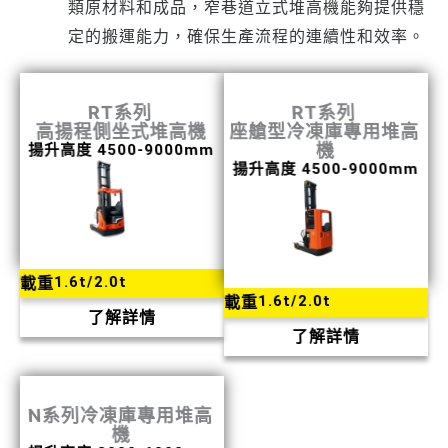
類原材料和成品，窄巷道立式堆高機能夠提供穩
定的搬運能力，確保生產流程的連續性和效率。
RT系列
RT系列
高揚程側坐式堆高機
座艙型冷凍庫專用堆高
機
揚升高度 4500-9000mm
揚升高度 4500-9000mm
1.6t/2.0t
載重
1.6t/2.0t
載重
了解詳情
了解詳情
N系列冷凍庫專用堆高
機